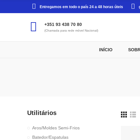
Entregamos em todo o país 24 a 48 horas úteis
+351 93 438 70 80
(Chamada para rede móvel Nacional)
INÍCIO
SOBR
Utilitários
Aros/Moldes Semi-Frios
Batedor/Espatulas