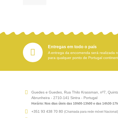
Entregas em todo o país
A entrega da encomenda será realizada
para qualquer ponto de Portugal continent
Guedes e Guedes, Rua Thilo Krassman, nº7, Quinta 
Abrunheira - 2710-141 Sintra - Portugal
Horário: Nos dias úteis das 10h00-13h00 e das 14h30-17
+351 93 438 70 80
(Chamada para rede móvel Nacional