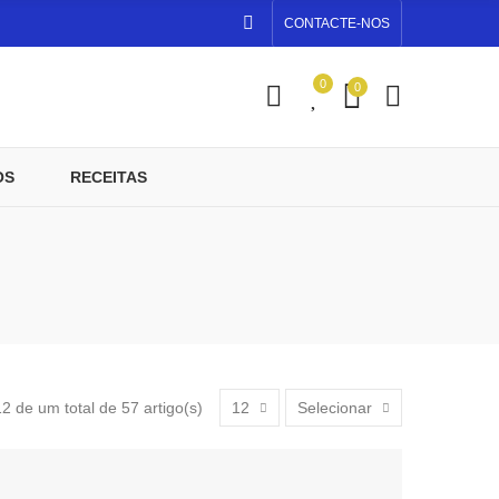
CONTACTE-NOS
0
0
OS
RECEITAS
 de um total de 57 artigo(s)
12
Selecionar