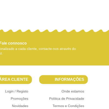
Fale connosco
nalizado a cada cliente, contacte-nos através do
l.
ÁREA CLIENTE
INFORMAÇÕES
Login / Registo
Onde estamos
Promoções
Política de Privacidade
Novidades
Termos e Condições