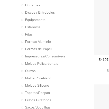
Cortantes
Discos / Entrebolos
Equipamento
Esferovite
Fitas
Formas Aluminio
Formas de Papel
Impressoras/Consumíveis
54107
ADI
Moldes Policarbonato
B
Outros
Molde Polietileno
Moldes Silicone
Tapetes/Raspas
Pratos Giratórios
Sacos/Boquilhas