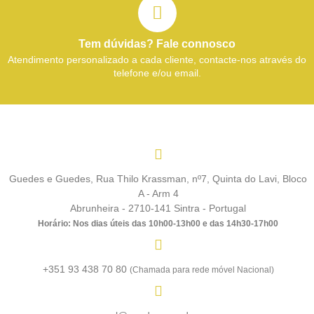
Tem dúvidas? Fale connosco
Atendimento personalizado a cada cliente, contacte-nos através do
telefone e/ou email.
Guedes e Guedes, Rua Thilo Krassman, nº7, Quinta do Lavi, Bloco
A - Arm 4
Abrunheira - 2710-141 Sintra - Portugal
Horário: Nos dias úteis das 10h00-13h00 e das 14h30-17h00
+351 93 438 70 80
(Chamada para rede móvel Nacional)