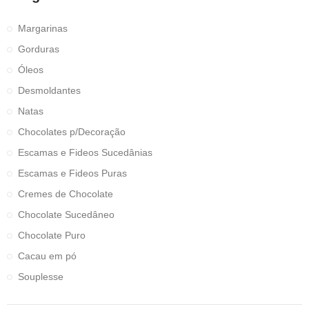
Margarinas
Gorduras
Óleos
Desmoldantes
Natas
Chocolates p/Decoração
Escamas e Fideos Sucedânias
Escamas e Fideos Puras
Cremes de Chocolate
Chocolate Sucedâneo
Chocolate Puro
Cacau em pó
Souplesse