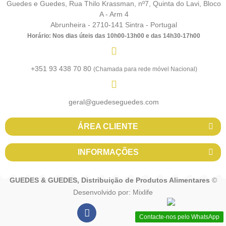
Guedes e Guedes, Rua Thilo Krassman, nº7, Quinta do Lavi, Bloco
A - Arm 4
Abrunheira - 2710-141 Sintra - Portugal
Horário: Nos dias úteis das 10h00-13h00 e das 14h30-17h00
+351 93 438 70 80
(Chamada para rede móvel Nacional)
geral@guedeseguedes.com
ÁREA CLIENTE
INFORMAÇÕES
GUEDES & GUEDES, Distribuição de Produtos Alimentares
©
Desenvolvido por:
Mixlife
Contacte-nos pelo WhatsApp