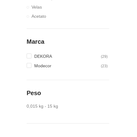
Velas
Acetato
Marca
DEKORA
(29)
Modecor
(23)
Peso
0,015 kg - 15 kg