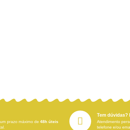
Tem dúvidas? 
 num prazo máximo de
48h úteis
Atendimento perso
al.
telefone e/ou emai