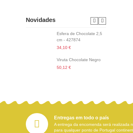
Novidades
Esfera de Chocolate 2,5
cm - 427874
34,10 €
Viruta Chocolate Negro
50,12 €
Entregas em todo o país
A entrega da encomenda será realizada
para qualquer ponto de Portugal continent