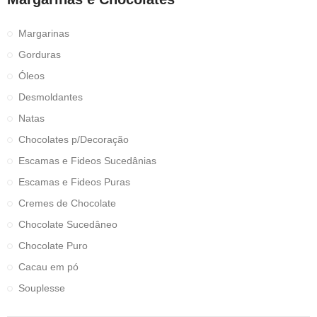
Margarinas
Gorduras
Óleos
Desmoldantes
Natas
Chocolates p/Decoração
Escamas e Fideos Sucedânias
Escamas e Fideos Puras
Cremes de Chocolate
Chocolate Sucedâneo
Chocolate Puro
Cacau em pó
Souplesse