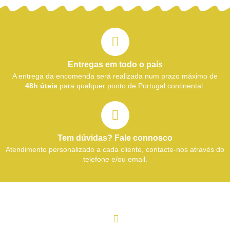
Entregas em todo o país
A entrega da encomenda será realizada num prazo máximo de
48h úteis
para qualquer ponto de Portugal continental.
Tem dúvidas? Fale connosco
Atendimento personalizado a cada cliente, contacte-nos através do
telefone e/ou email.