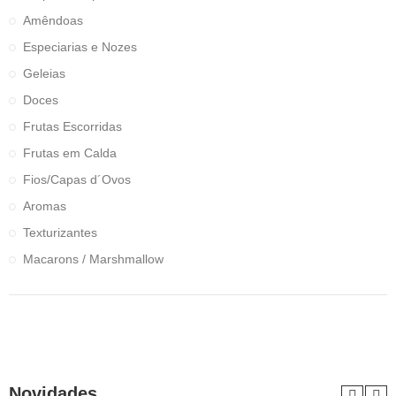
Amêndoas
Especiarias e Nozes
Geleias
Doces
Frutas Escorridas
Frutas em Calda
Fios/Capas d´Ovos
Aromas
Texturizantes
Macarons / Marshmallow
Novidades