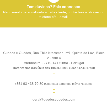
Tem dúvidas? Fale connosco
Atendimento personalizado a cada cliente, contacte-nos através do
telefone e/ou email.
Guedes e Guedes, Rua Thilo Krassman, nº7, Quinta do Lavi, Bloco
A - Arm 4
Abrunheira - 2710-141 Sintra - Portugal
Horário: Nos dias úteis das 10h00-13h00 e das 14h30-17h00
+351 93 438 70 80
(Chamada para rede móvel Nacional)
geral@guedeseguedes.com