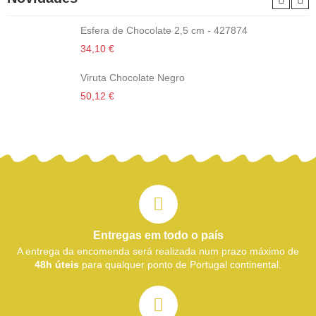
Esfera de Chocolate 2,5 cm - 427874
34,10 €
Viruta Chocolate Negro
50,12 €
Entregas em todo o país
A entrega da encomenda será realizada num prazo máximo de
48h úteis
para qualquer ponto de Portugal continental.