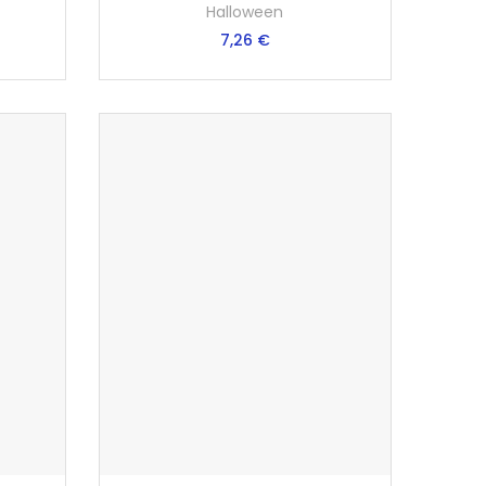
Halloween
7,26 €