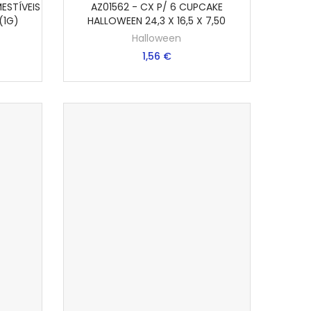
ESTÍVEIS
AZ01562 - CX P/ 6 CUPCAKE
NHO
ADICIONAR AO CARRINHO
(1G)
HALLOWEEN 24,3 X 16,5 X 7,50
Halloween
1,56 €