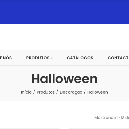
E NÓS
PRODUTOS
CATÁLOGOS
CONTACT
Halloween
Início
Produtos
Decoração
Halloween
Mostrando 1-12 d