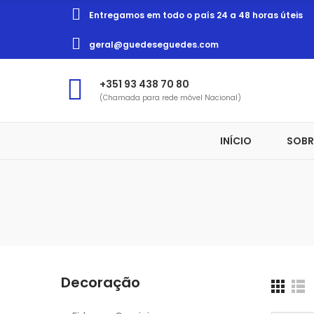
Entregamos em todo o país 24 a 48 horas úteis
geral@guedeseguedes.com
+351 93 438 70 80
(Chamada para rede móvel Nacional)
INÍCIO
SOBR
Decoração