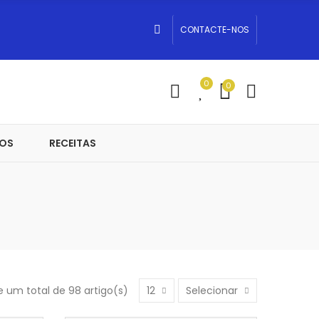
CONTACTE-NOS
0
0
OS
RECEITAS
e um total de 98 artigo(s)
12
Selecionar