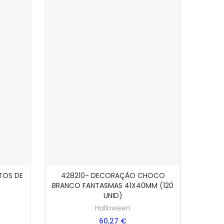
TOS DE
428210- DECORAÇÃO CHOCO
NHO
ADICIONAR AO CARRINHO
BRANCO FANTASMAS 41X40MM (120
UNID)
Halloween
60,27 €