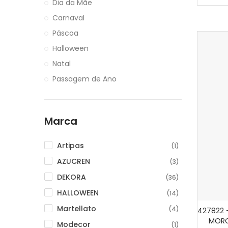
Dia da Mãe
Carnaval
Páscoa
Halloween
Natal
Passagem de Ano
Marca
Artipas
(1)
AZUCREN
(3)
DEKORA
(36)
HALLOWEEN
(14)
Martellato
(4)
427822
MORC
Modecor
(1)