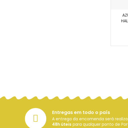
AZ
HAL
Entregas em todo o país
A entrega da encomenda será reali
48h úteis
para qualquer ponto de Port