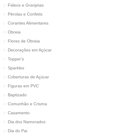
Fideos e Granjeias
Pérolas e Confetis
Corantes Alimentares
Obreia
Flores de Obreia
Decorações em Açúcar
Topper's
Sparkles
Coberturas de Açúcar
Figuras em PVC
Baptizado
Comunhão e Crisma
Casamento
Dia dos Namorados
Dia do Pai