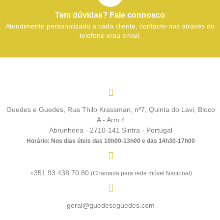
Tem dúvidas? Fale connosco
Atendimento personalizado a cada cliente, contacte-nos através do
telefone e/ou email.
Guedes e Guedes, Rua Thilo Krassman, nº7, Quinta do Lavi, Bloco
A - Arm 4
Abrunheira - 2710-141 Sintra - Portugal
Horário: Nos dias úteis das 10h00-13h00 e das 14h30-17h00
+351 93 438 70 80
(Chamada para rede móvel Nacional)
geral@guedeseguedes.com