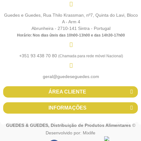
Guedes e Guedes, Rua Thilo Krassman, nº7, Quinta do Lavi, Bloco
A - Arm 4
Abrunheira - 2710-141 Sintra - Portugal
Horário: Nos dias úteis das 10h00-13h00 e das 14h30-17h00
+351 93 438 70 80
(Chamada para rede móvel Nacional)
geral@guedeseguedes.com
ÁREA CLIENTE
INFORMAÇÕES
GUEDES & GUEDES, Distribuição de Produtos Alimentares
©
Desenvolvido por:
Mixlife