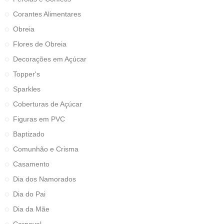
Corantes Alimentares
Obreia
Flores de Obreia
Decorações em Açúcar
Topper's
Sparkles
Coberturas de Açúcar
Figuras em PVC
Baptizado
Comunhão e Crisma
Casamento
Dia dos Namorados
Dia do Pai
Dia da Mãe