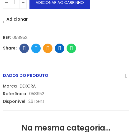
ADICIONAR AO CARRINHO
Adicionar
REF:
058952
DADOS DO PRODUTO
Marca
DEKORA
Referência
058952
Disponível
26 Itens
Na mesma categoria...