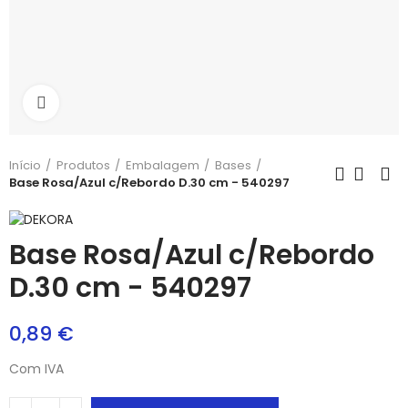
Aumentar
Início
Produtos
Embalagem
Bases
Base Rosa/Azul c/Rebordo D.30 cm - 540297
Base Rosa/Azul c/Rebordo
D.30 cm - 540297
0,89 €
Com IVA