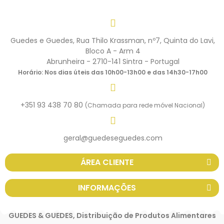
Guedes e Guedes, Rua Thilo Krassman, nº7, Quinta do Lavi,
Bloco A - Arm 4
Abrunheira - 2710-141 Sintra - Portugal
Horário: Nos dias úteis das 10h00-13h00 e das 14h30-17h00
+351 93 438 70 80
(Chamada para rede móvel Nacional)
geral@guedeseguedes.com
ÁREA CLIENTE
INFORMAÇÕES
GUEDES & GUEDES, Distribuição de Produtos Alimentares