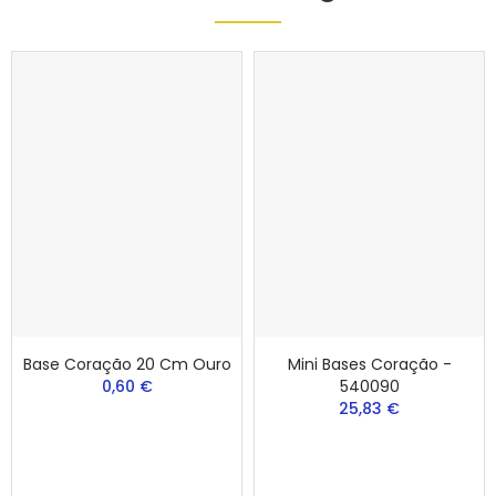
Base Coração 20 Cm Ouro
Mini Bases Coração -
0,60 €
540090
25,83 €