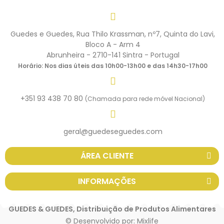
Guedes e Guedes, Rua Thilo Krassman, nº7, Quinta do Lavi,
Bloco A - Arm 4
Abrunheira - 2710-141 Sintra - Portugal
Horário: Nos dias úteis das 10h00-13h00 e das 14h30-17h00
+351 93 438 70 80
(Chamada para rede móvel Nacional)
geral@guedeseguedes.com
ÁREA CLIENTE
INFORMAÇÕES
GUEDES & GUEDES, Distribuição de Produtos Alimentares
© Desenvolvido por:
Mixlife