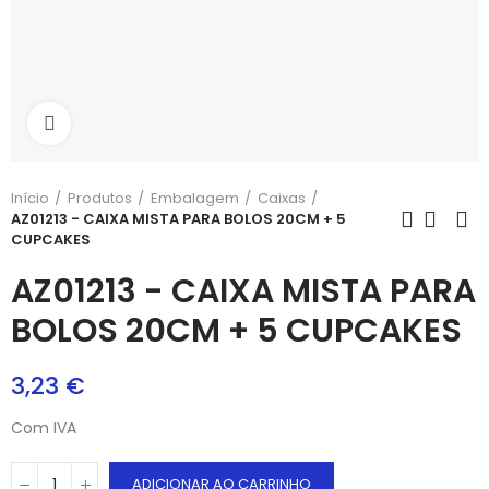
Aumentar
Início
Produtos
Embalagem
Caixas
AZ01213 - CAIXA MISTA PARA BOLOS 20CM + 5
CUPCAKES
AZ01213 - CAIXA MISTA PARA
BOLOS 20CM + 5 CUPCAKES
3,23 €
Com IVA
ADICIONAR AO CARRINHO