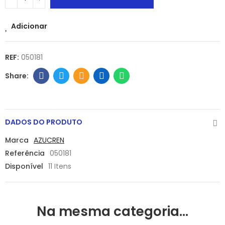
Adicionar
REF:
050181
DADOS DO PRODUTO
Marca
AZUCREN
Referência
050181
Disponível
11 Itens
Na mesma categoria...