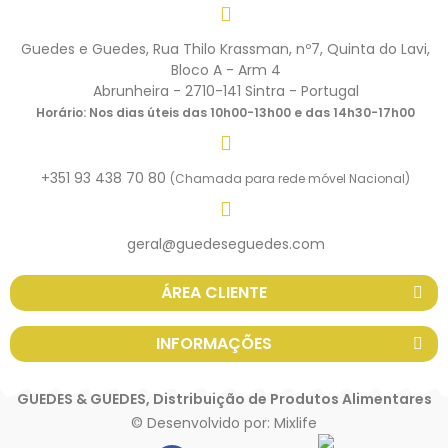
Guedes e Guedes, Rua Thilo Krassman, nº7, Quinta do Lavi,
Bloco A - Arm 4
Abrunheira - 2710-141 Sintra - Portugal
Horário: Nos dias úteis das 10h00-13h00 e das 14h30-17h00
+351 93 438 70 80
(Chamada para rede móvel Nacional)
geral@guedeseguedes.com
ÁREA CLIENTE
INFORMAÇÕES
GUEDES & GUEDES, Distribuição de Produtos Alimentares
© Desenvolvido por:
Mixlife