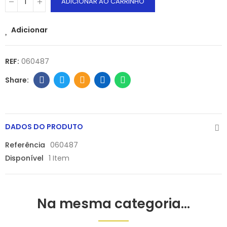
ADICIONAR AO CARRINHO
Adicionar
REF:
060487
DADOS DO PRODUTO
Referência
060487
Disponível
1 Item
Na mesma categoria...