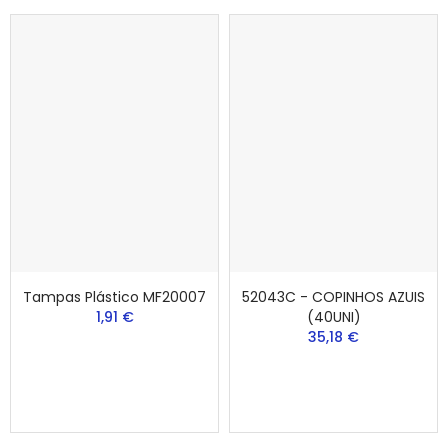
Tampas Plástico MF20007
52043C - COPINHOS AZUIS
1,91 €
(40UNI)
35,18 €