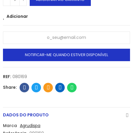
Adicionar
NOTIFICAR-ME QUANDO ESTIVER DISPONÍVEL
REF:
080169
DADOS DO PRODUTO
Marca
Agrudispa