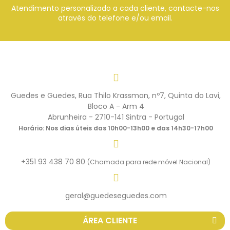
Atendimento personalizado a cada cliente, contacte-nos
através do telefone e/ou email.
Guedes e Guedes, Rua Thilo Krassman, nº7, Quinta do Lavi,
Bloco A - Arm 4
Abrunheira - 2710-141 Sintra - Portugal
Horário: Nos dias úteis das 10h00-13h00 e das 14h30-17h00
+351 93 438 70 80
(Chamada para rede móvel Nacional)
geral@guedeseguedes.com
ÁREA CLIENTE