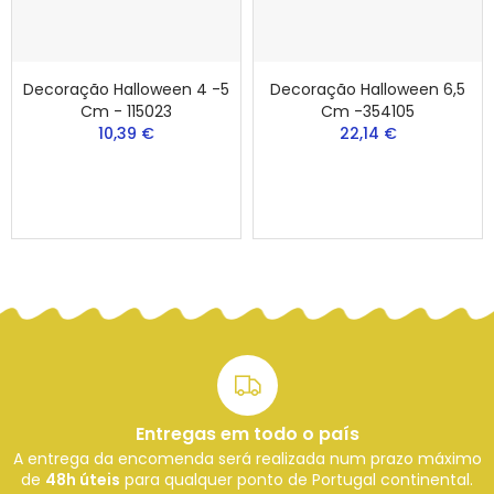
Decoração Halloween 4 -5
Decoração Halloween 6,5
Cm - 115023
Cm -354105
10,39 €
22,14 €
Entregas em todo o país
A entrega da encomenda será realizada num prazo máximo
de
48h úteis
para qualquer ponto de Portugal continental.