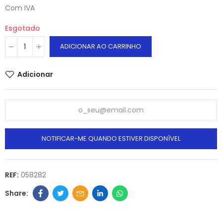
Com IVA
Esgotado
ADICIONAR AO CARRINHO
Adicionar
NOTIFICAR-ME QUANDO ESTIVER DISPONÍVEL
REF:
058282