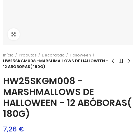
Aumentar
Início
Produtos
Decoração
Halloween
HW25SKGM008 -MARSHMALLOWS DE HALLOWEEN -
12 ABÓBORAS( 180G)
HW25SKGM008 -
MARSHMALLOWS DE
HALLOWEEN - 12 ABÓBORAS(
180G)
7,26 €