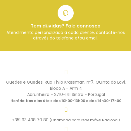
Tem dúvidas? Fale connosco
Atendimento personalizado a cada cliente, contacte-nos
através do telefone e/ou email.
Guedes e Guedes, Rua Thilo Krassman, nº7, Quinta do Lavi,
Bloco A - Arm 4
Abrunheira - 2710-141 Sintra - Portugal
Horário: Nos dias úteis das 10h00-13h00 e das 14h30-17h00
+351 93 438 70 80
(Chamada para rede móvel Nacional)