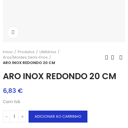
Aumentar
Início
Produtos
Utilitários
Aros/Moldes Semi-Frios
ARO INOX REDONDO 20 CM
ARO INOX REDONDO 20 CM
6,83 €
Com IVA
ADICIONAR AO CARRINHO