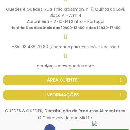
Guedes e Guedes, Rua Thilo Krassman, nº7, Quinta do Lavi,
Bloco A - Arm 4
Abrunheira - 2710-141 Sintra - Portugal
Horário: Nos dias úteis das 10h00-13h00 e das 14h30-17h00
+351 93 438 70 80
(Chamada para rede móvel Nacional)
geral@guedeseguedes.com
ÁREA CLIENTE
INFORMAÇÕES
GUEDES & GUEDES, Distribuição de Produtos Alimentares
© Desenvolvido por:
Mixlife