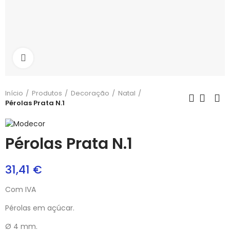
Aumentar
Início
Produtos
Decoração
Natal
Pérolas Prata N.1
Pérolas Prata N.1
31,41 €
Com IVA
Pérolas em açúcar.
Ø 4 mm.