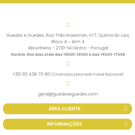
Guedes e Guedes, Rua Thilo Krassman, nº7, Quinta do Lavi,
Bloco A - Arm 4
Abrunheira - 2710-141 Sintra - Portugal
Horário: Nos dias úteis das 10h00-13h00 e das 14h30-17h00
+351 93 438 70 80
(Chamada para rede móvel Nacional)
geral@guedeseguedes.com
ÁREA CLIENTE
INFORMAÇÕES