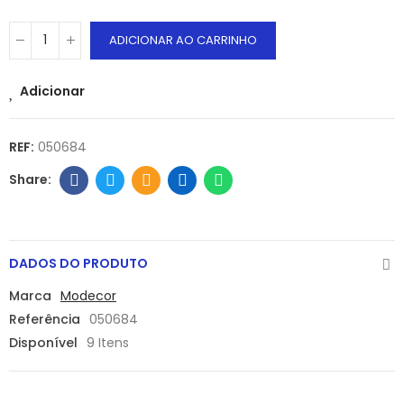
ADICIONAR AO CARRINHO
Adicionar
REF:
050684
DADOS DO PRODUTO
Marca
Modecor
Referência
050684
Disponível
9 Itens