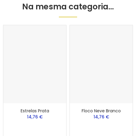
Na mesma categoria...
Estrelas Prata
Floco Neve Branco
14,76 €
14,76 €