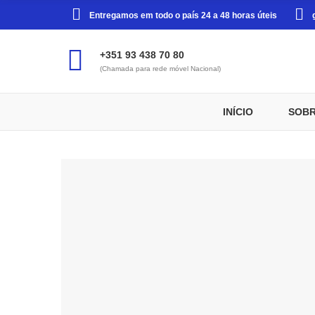
Entregamos em todo o país 24 a 48 horas úteis
+351 93 438 70 80
(Chamada para rede móvel Nacional)
INÍCIO
SOBR