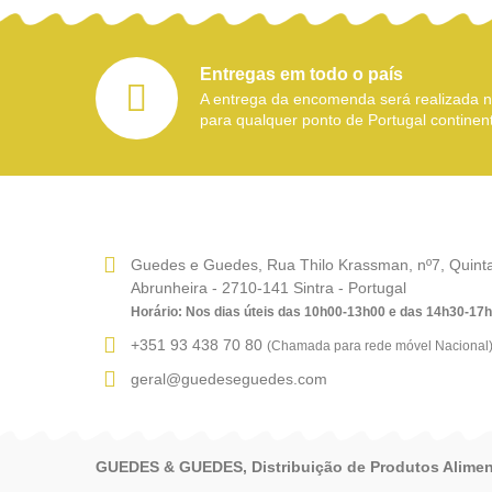
Entregas em todo o país
A entrega da encomenda será realizada
para qualquer ponto de Portugal continent
Guedes e Guedes, Rua Thilo Krassman, nº7, Quinta 
Abrunheira - 2710-141 Sintra - Portugal
Horário: Nos dias úteis das 10h00-13h00 e das 14h30-17
+351 93 438 70 80
(Chamada para rede móvel Nacional
geral@guedeseguedes.com
GUEDES & GUEDES, Distribuição de Produtos Alimen