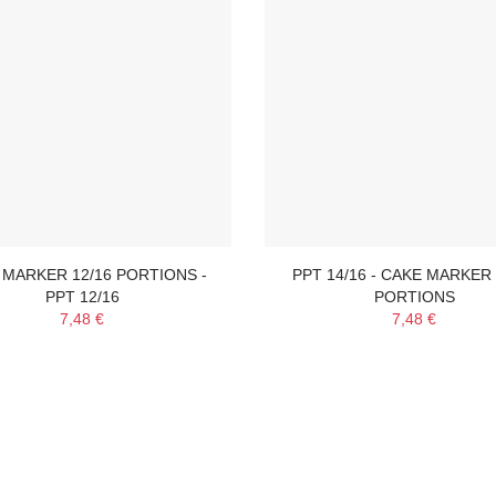
 MARKER 12/16 PORTIONS -
PPT 14/16 - CAKE MARKER 
PPT 12/16
PORTIONS
7,48 €
7,48 €