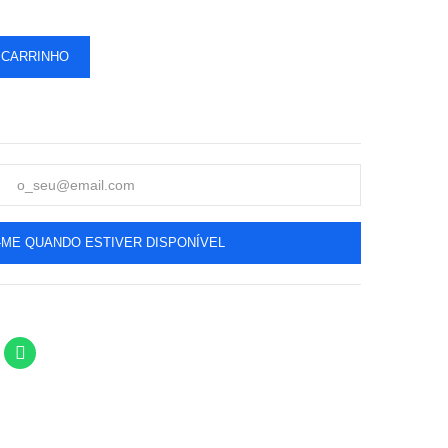
 CARRINHO
-ME QUANDO ESTIVER DISPONÍVEL