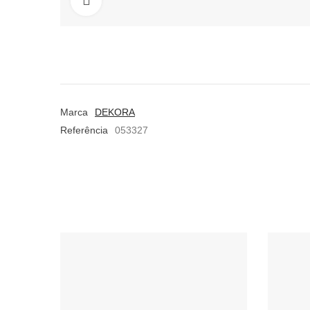
Aumentar
Marca
DEKORA
Referência
053327