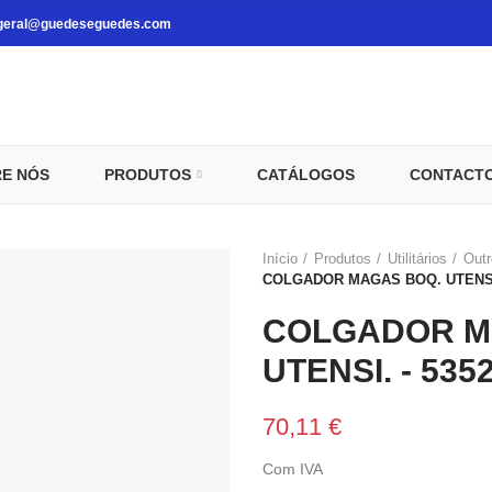
geral@guedeseguedes.com
E NÓS
PRODUTOS
CATÁLOGOS
CONTACT
Início
Produtos
Utilitários
Outr
COLGADOR MAGAS BOQ. UTENSI.
COLGADOR M
UTENSI. - 535
70,11 €
Com IVA