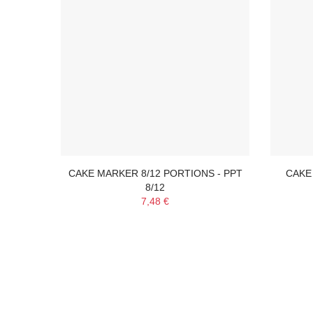
CAKE MARKER 8/12 PORTIONS - PPT
CAKE
8/12
7,48 €