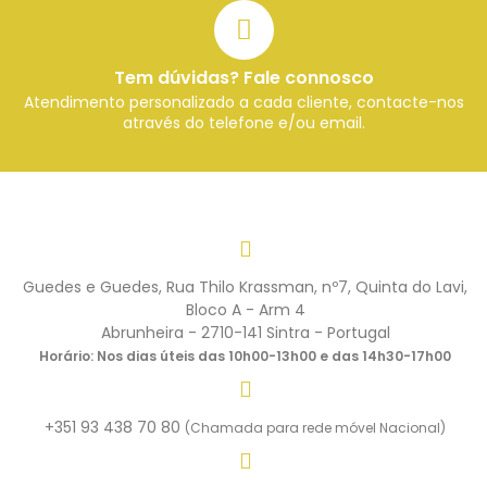
Tem dúvidas? Fale connosco
Atendimento personalizado a cada cliente, contacte-nos
através do telefone e/ou email.
Guedes e Guedes, Rua Thilo Krassman, nº7, Quinta do Lavi,
Bloco A - Arm 4
Abrunheira - 2710-141 Sintra - Portugal
Horário: Nos dias úteis das 10h00-13h00 e das 14h30-17h00
+351 93 438 70 80
(Chamada para rede móvel Nacional)