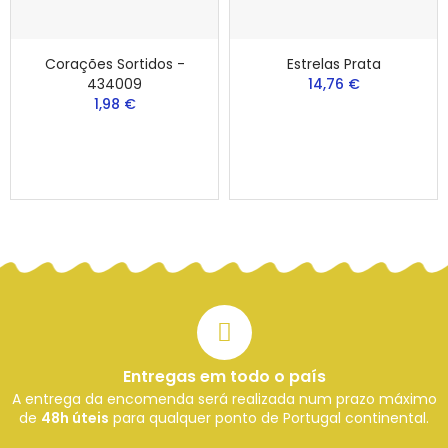
Corações Sortidos -
Estrelas Prata
434009
14,76 €
1,98 €
Entregas em todo o país
A entrega da encomenda será realizada num prazo máximo
de
48h úteis
para qualquer ponto de Portugal continental.