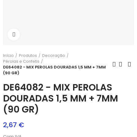
Aumentar
Início
Produtos
Decoração
Pérolas e Confetis
DE64082 - MIX PEROLAS DOURADAS 1,5 MM + 7MM
(90 GR)
DE64082 - MIX PEROLAS
DOURADAS 1,5 MM + 7MM
(90 GR)
2,67 €
Com IVA