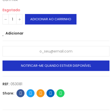
Esgotado
ADICIONAR AO CARRINHO
Adicionar
NOTIFICAR-ME QUANDO ESTIVER DISPONÍVEL
REF:
053081