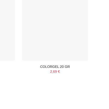
COLORGEL 20 GR
23656
2,69 €