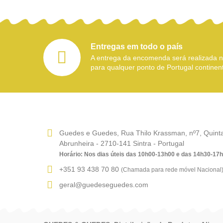
Entregas em todo o país
A entrega da encomenda será realizada
para qualquer ponto de Portugal continent
Guedes e Guedes, Rua Thilo Krassman, nº7, Quinta 
Abrunheira - 2710-141 Sintra - Portugal
Horário: Nos dias úteis das 10h00-13h00 e das 14h30-17
+351 93 438 70 80
(Chamada para rede móvel Nacional
geral@guedeseguedes.com