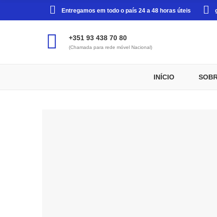
Entregamos em todo o país 24 a 48 horas úteis
+351 93 438 70 80
(Chamada para rede móvel Nacional)
INÍCIO
SOBR