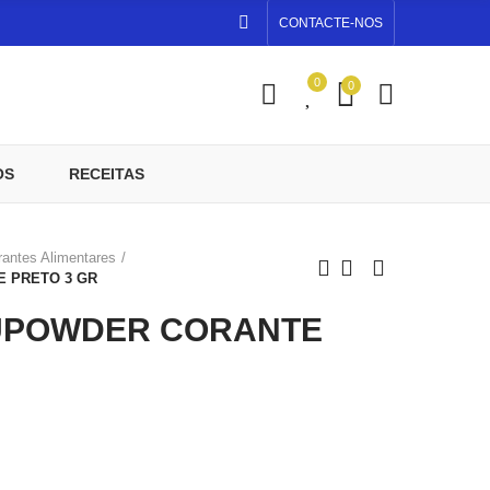
CONTACTE-NOS
0
0
OS
RECEITAS
rantes Alimentares
E PRETO 3 GR
ZUPOWDER CORANTE