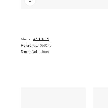
Aumentar
Marca
AZUCREN
Referência
058143
Disponível
1 Item