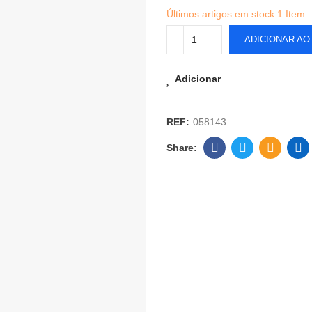
Últimos artigos em stock
1 Item
ADICIONAR AO
Adicionar
REF:
058143