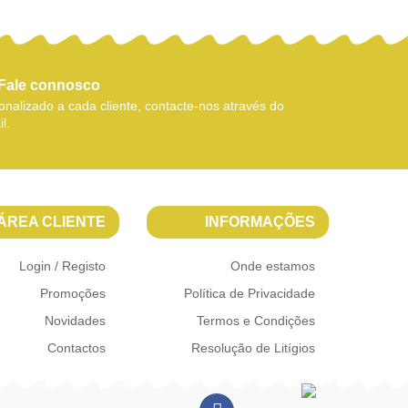
Fale connosco
nalizado a cada cliente, contacte-nos através do
l.
ÁREA CLIENTE
INFORMAÇÕES
Login / Registo
Onde estamos
Promoções
Política de Privacidade
Novidades
Termos e Condições
Contactos
Resolução de Litígios