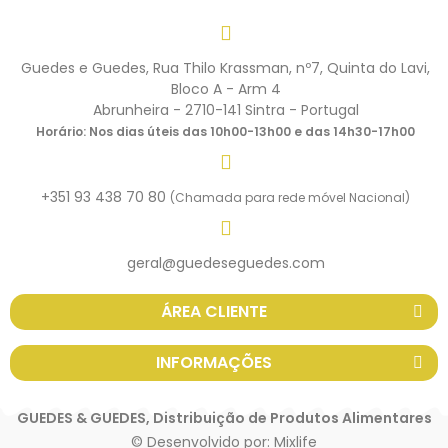
Guedes e Guedes, Rua Thilo Krassman, nº7, Quinta do Lavi,
Bloco A - Arm 4
Abrunheira - 2710-141 Sintra - Portugal
Horário: Nos dias úteis das 10h00-13h00 e das 14h30-17h00
+351 93 438 70 80
(Chamada para rede móvel Nacional)
geral@guedeseguedes.com
ÁREA CLIENTE
INFORMAÇÕES
GUEDES & GUEDES, Distribuição de Produtos Alimentares
© Desenvolvido por:
Mixlife