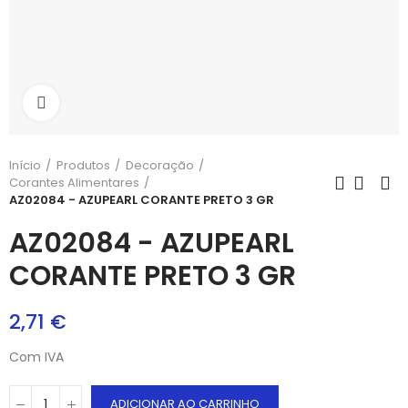
Aumentar
Início
Produtos
Decoração
Corantes Alimentares
AZ02084 - AZUPEARL CORANTE PRETO 3 GR
AZ02084 - AZUPEARL
CORANTE PRETO 3 GR
2,71 €
Com IVA
ADICIONAR AO CARRINHO