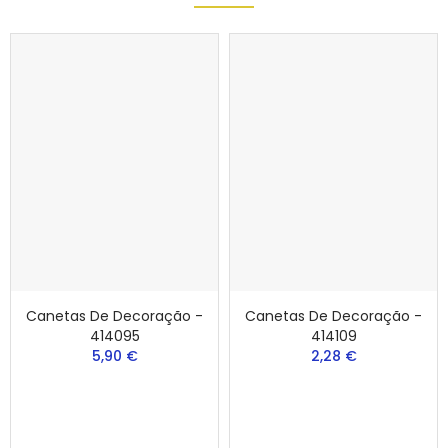
Canetas De Decoração -
Canetas De Decoração -
414095
414109
5,90 €
2,28 €