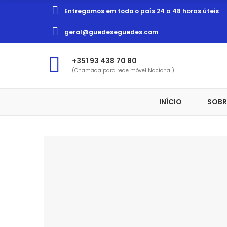
Entregamos em todo o país 24 a 48 horas úteis
geral@guedeseguedes.com
+351 93 438 70 80
(Chamada para rede móvel Nacional)
INÍCIO
SOBR