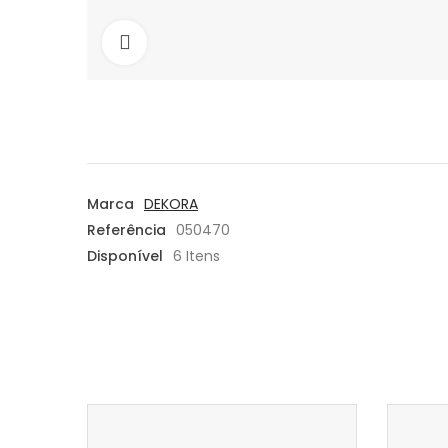
Aumentar
Marca
DEKORA
Referência
050470
Disponível
6 Itens