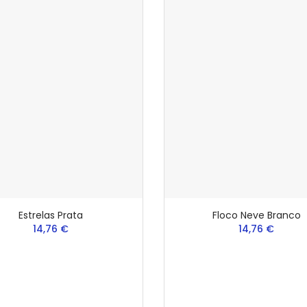
Estrelas Prata
Floco Neve Branco
14,76 €
14,76 €