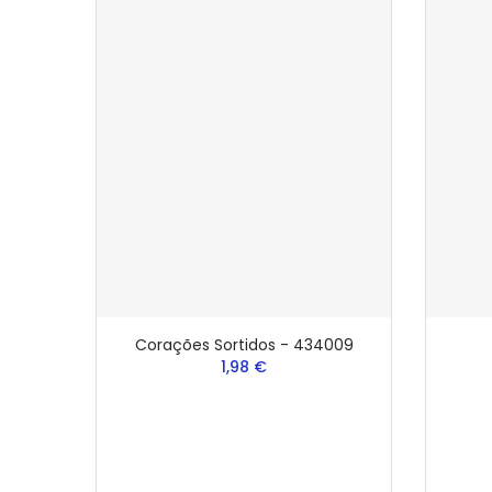
Corações Sortidos - 434009
1,98 €