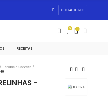
CONTACTE-NOS
0
0
OS
RECEITAS
Pérolas e Confetis
018
RELINHAS -