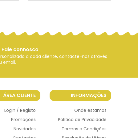
 Fale connosco
sonalizado a cada cliente, contacte-nos através
u email.
ÁREA CLIENTE
INFORMAÇÕES
Login / Registo
Onde estamos
Promoções
Política de Privacidade
Novidades
Termos e Condições