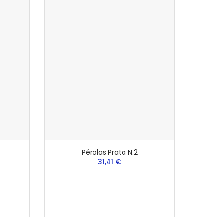
Pérolas Prata N.2
31,41 €