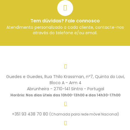
Tem dúvidas? Fale connosco
Atendimento personalizado a cada cliente, contacte-nos
através do telefone e/ou email.
Guedes e Guedes, Rua Thilo Krassman, nº7, Quinta do Lavi,
Bloco A - Arm 4
Abrunheira - 2710-141 Sintra - Portugal
Horário: Nos dias úteis das 10h00-13h00 e das 14h30-17h00
+351 93 438 70 80
(Chamada para rede móvel Nacional)