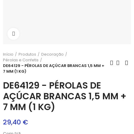
Aumentar
Início
Produtos
Decoração
Pérolas e Confetis
DE64129 - PÉROLAS DE AÇÚCAR BRANCAS 1,5 MM +
7 MM (1 KG)
DE64129 - PÉROLAS DE
AÇÚCAR BRANCAS 1,5 MM +
7 MM (1 KG)
29,40 €
Com IVA