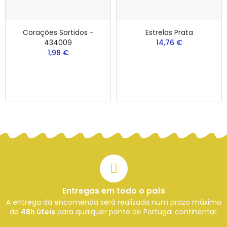
Corações Sortidos -
Estrelas Prata
434009
14,76 €
1,98 €
Entregas em todo o país
A entrega da encomenda será realizada num prazo máximo
de
48h úteis
para qualquer ponto de Portugal continental.