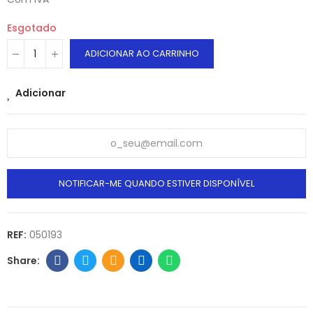
Esgotado
ADICIONAR AO CARRINHO
Adicionar
NOTIFICAR-ME QUANDO ESTIVER DISPONÍVEL
REF:
050193