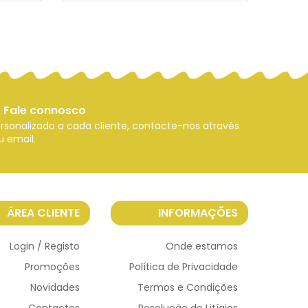
 Fale connosco
sonalizado a cada cliente, contacte-nos através
u email.
ÁREA CLIENTE
INFORMAÇÕES
Login / Registo
Onde estamos
Promoções
Política de Privacidade
Novidades
Termos e Condições