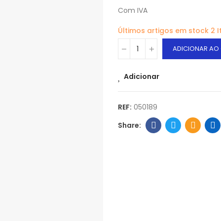
Com IVA
Últimos artigos em stock
2 I
ADICIONAR AO
Adicionar
REF:
050189