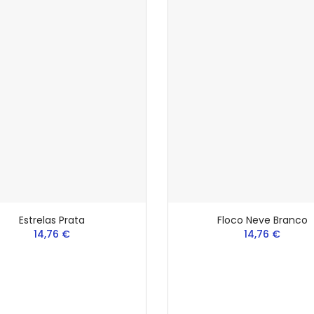
Estrelas Prata
Floco Neve Branco
14,76 €
14,76 €