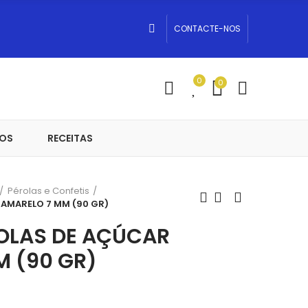
CONTACTE-NOS
0
0
OS
RECEITAS
Pérolas e Confetis
 AMARELO 7 MM (90 GR)
ROLAS DE AÇÚCAR
M (90 GR)