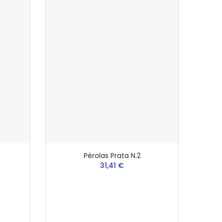
Pérolas Prata N.2
31,41 €