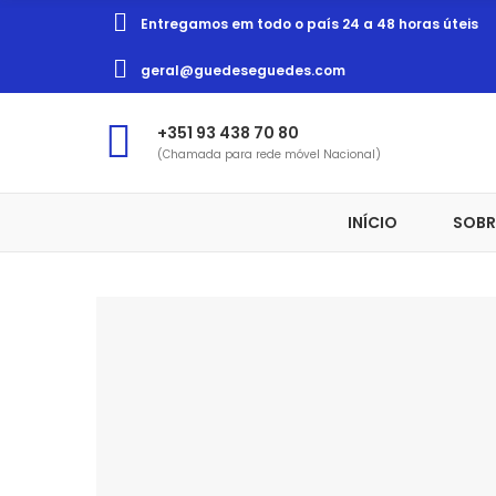
Entregamos em todo o país 24 a 48 horas úteis
geral@guedeseguedes.com
+351 93 438 70 80
(Chamada para rede móvel Nacional)
INÍCIO
SOBR