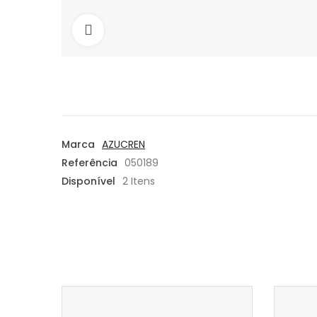
Aumentar
Marca
AZUCREN
Referência
050189
Disponível
2 Itens