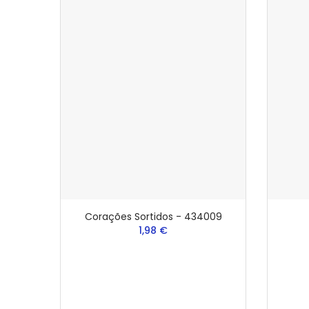
Corações Sortidos - 434009
1,98 €