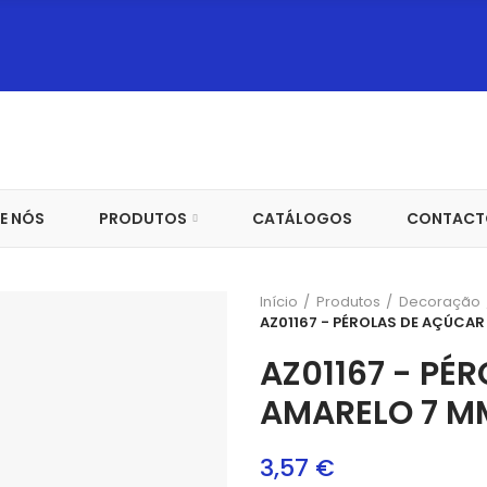
E NÓS
PRODUTOS
CATÁLOGOS
CONTACT
Início
Produtos
Decoração
AZ01167 - PÉROLAS DE AÇÚCAR
AZ01167 - PÉ
AMARELO 7 M
3,57 €